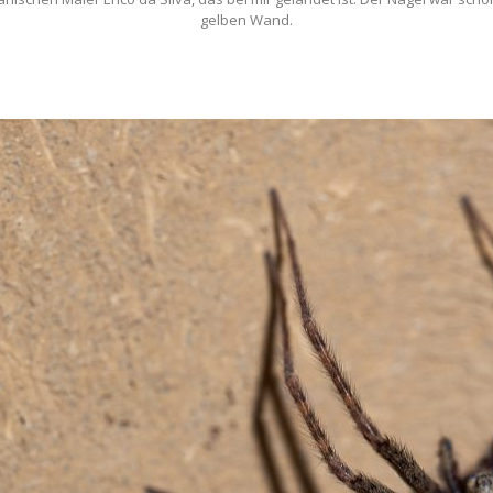
gelben Wand.