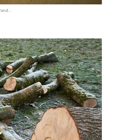
 Wand…