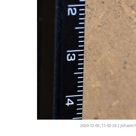
2020-12-05_11-02-26 | Johann h