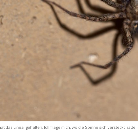
at das Lineal gehalten. Ich frage mich, wo die Spinne sich versteckt hatte; 