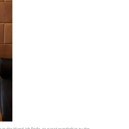
on in der Wand. Ich finde, es passt wunderbar zu der