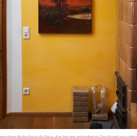
anischen Maler Erico da Silva, das bei mir gelandet ist. Der Nagel war sch