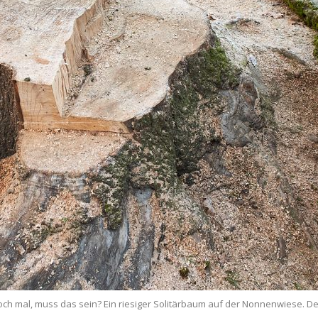
och mal, muss das sein? Ein riesiger Solitärbaum auf der Nonnenwiese. Der