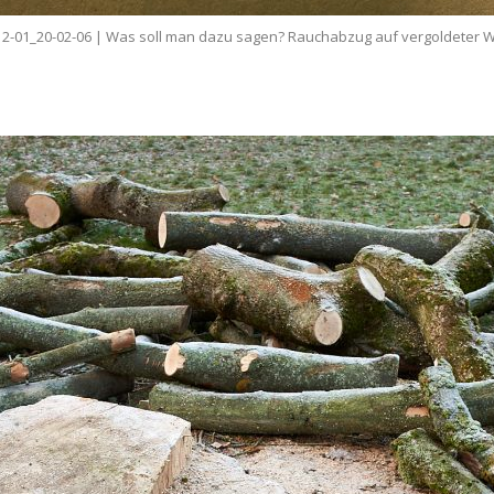
12-01_20-02-06 | Was soll man dazu sagen? Rauchabzug auf vergoldeter