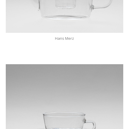
Hans Merz